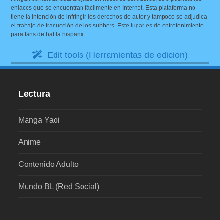
enlaces que se encuentran fácilmente en Internet. Esta plataforma no
tiene la intención de infringir los derechos de autor y tampoco se adjudica
el trabajo de traducción de los subbers. Este lugar es de entretenimiento
para fans de habla hispana.
Edit tools (Herramientas de edicion)
Lectura
Manga Yaoi
Anime
Contenido Adulto
Mundo BL (Red Social)