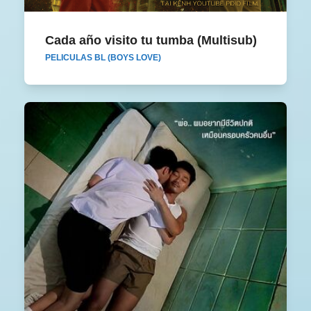
Cada año visito tu tumba (Multisub)
Cada año visito tu tumba (Multisub)
PELICULAS BL (BOYS LOVE)