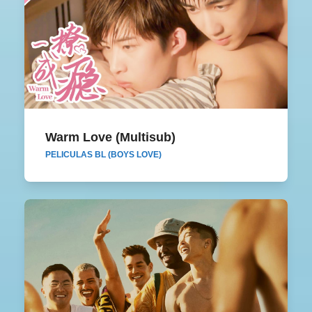
Warm Love (Multisub)
Warm Love (Multisub)
PELICULAS BL (BOYS LOVE)