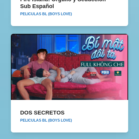
Sub Español
PELICULAS BL (BOYS LOVE)
DOS SECRETOS
DOS SECRETOS
PELICULAS BL (BOYS LOVE)