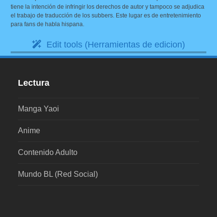
tiene la intención de infringir los derechos de autor y tampoco se adjudica
el trabajo de traducción de los subbers. Este lugar es de entretenimiento
para fans de habla hispana.
Edit tools (Herramientas de edicion)
Lectura
Manga Yaoi
Anime
Contenido Adulto
Mundo BL (Red Social)