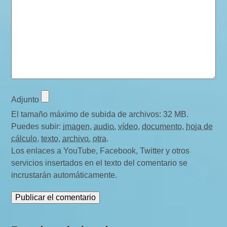
Adjunto
El tamaño máximo de subida de archivos: 32 MB.
Puedes subir:
imagen
,
audio
,
vídeo
,
documento
,
hoja de
cálculo
,
texto
,
archivo
,
otra
.
Los enlaces a YouTube, Facebook, Twitter y otros
servicios insertados en el texto del comentario se
incrustarán automáticamente.