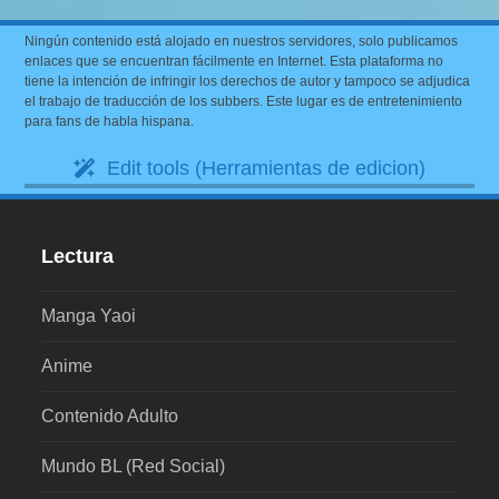
Ningún contenido está alojado en nuestros servidores, solo publicamos
enlaces que se encuentran fácilmente en Internet. Esta plataforma no
tiene la intención de infringir los derechos de autor y tampoco se adjudica
el trabajo de traducción de los subbers. Este lugar es de entretenimiento
para fans de habla hispana.
Edit tools (Herramientas de edicion)
Lectura
Manga Yaoi
Anime
Contenido Adulto
Mundo BL (Red Social)