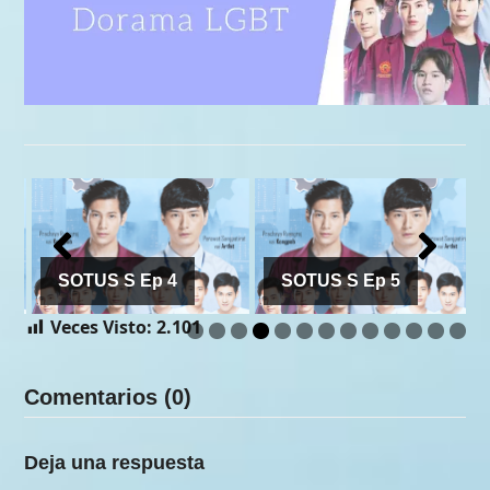
SOTUS S Ep 4
SOTUS S Ep 5
Veces Visto:
2.101
Comentarios (0)
Deja una respuesta