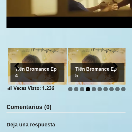
Tiến Bromance Ep
Tiến Bromance Ep
4
5
Veces Visto:
1.236
Comentarios (0)
Deja una respuesta