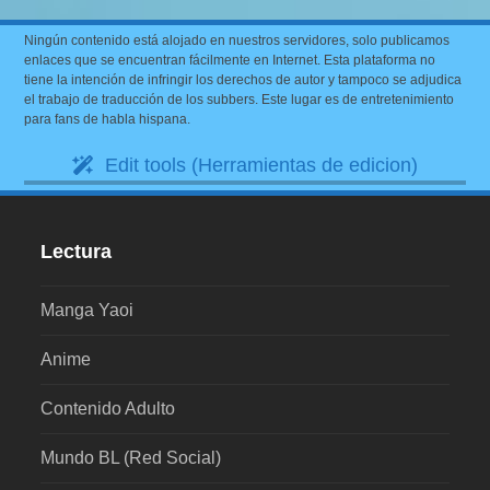
Ningún contenido está alojado en nuestros servidores, solo publicamos
enlaces que se encuentran fácilmente en Internet. Esta plataforma no
tiene la intención de infringir los derechos de autor y tampoco se adjudica
el trabajo de traducción de los subbers. Este lugar es de entretenimiento
para fans de habla hispana.
Edit tools (Herramientas de edicion)
Lectura
Manga Yaoi
Anime
Contenido Adulto
Mundo BL (Red Social)