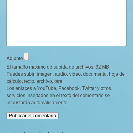
Adjunto
El tamaño máximo de subida de archivos: 32 MB.
Puedes subir:
imagen
,
audio
,
vídeo
,
documento
,
hoja de
cálculo
,
texto
,
archivo
,
otra
.
Los enlaces a YouTube, Facebook, Twitter y otros
servicios insertados en el texto del comentario se
incrustarán automáticamente.