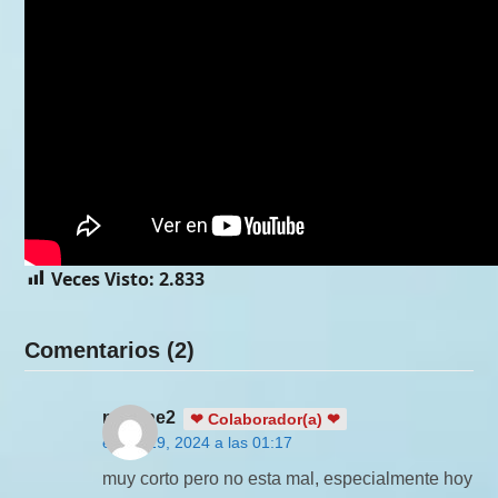
Veces Visto:
2.833
Comentarios (2)
martine2
❤ Colaborador(a) ❤
enero 29, 2024 a las 01:17
muy corto pero no esta mal, especialmente hoy