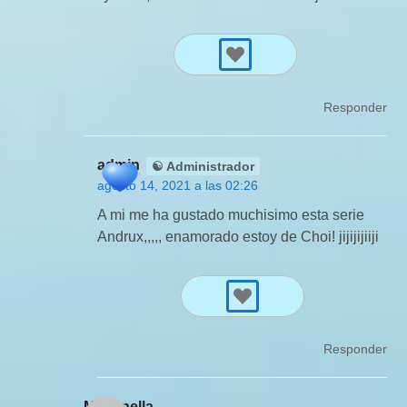
Responder
admin
☯ Administrador
agosto 14, 2021 a las 02:26
A mi me ha gustado muchisimo esta serie
Andrux,,,,, enamorado estoy de Choi! jijijijiiji
Responder
Marianella