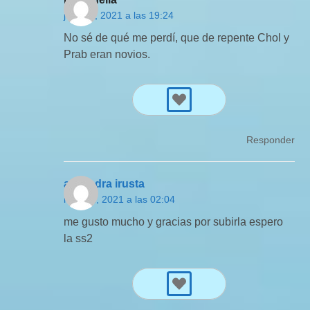
julio 14, 2021 a las 19:24
No sé de qué me perdí, que de repente Chol y
Prab eran novios.
Responder
alejandra irusta
mayo 2, 2021 a las 02:04
me gusto mucho y gracias por subirla espero
la ss2