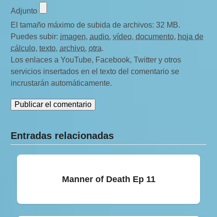
Adjunto
El tamaño máximo de subida de archivos: 32 MB.
Puedes subir:
imagen
,
audio
,
vídeo
,
documento
,
hoja de
cálculo
,
texto
,
archivo
,
otra
.
Los enlaces a YouTube, Facebook, Twitter y otros
servicios insertados en el texto del comentario se
incrustarán automáticamente.
Entradas relacionadas
Manner of Death Ep 11