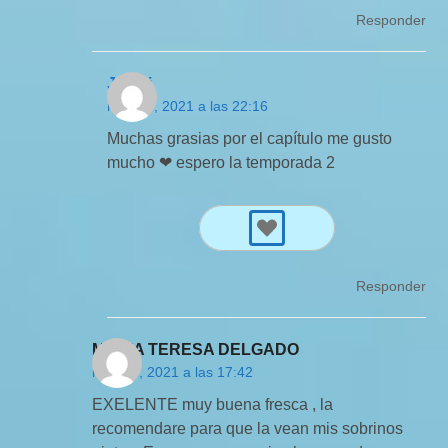
Responder
Jeymi
mayo 2, 2021 a las 22:16
Muchas grasias por el capítulo me gusto
mucho ❤ espero la temporada 2
Responder
MARIA TERESA DELGADO
mayo 1, 2021 a las 17:42
EXELENTE muy buena fresca , la
recomendare para que la vean mis sobrinos