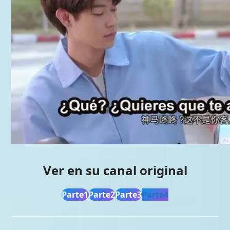
Ver en su canal original
Parte1
Parte2
Parte3
Parte4