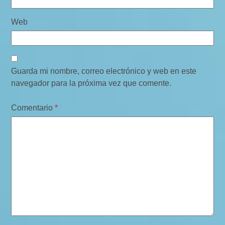
Web
Guarda mi nombre, correo electrónico y web en este
navegador para la próxima vez que comente.
Comentario
*