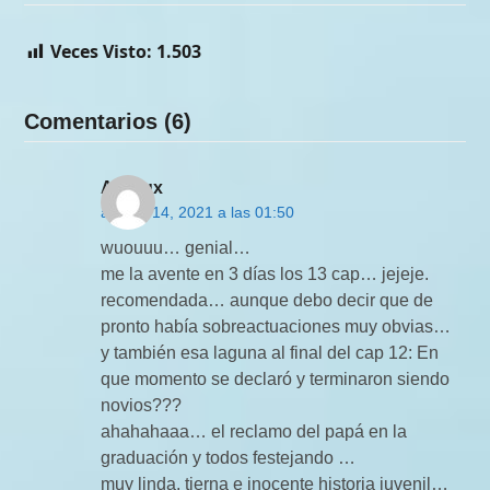
Veces Visto:
1.503
Comentarios (6)
Andrux
agosto 14, 2021 a las 01:50
wuouuu… genial…
me la avente en 3 días los 13 cap… jejeje.
recomendada… aunque debo decir que de
pronto había sobreactuaciones muy obvias…
y también esa laguna al final del cap 12: En
que momento se declaró y terminaron siendo
novios???
ahahahaaa… el reclamo del papá en la
graduación y todos festejando …
muy linda, tierna e inocente historia juvenil…