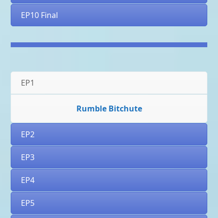
EP10 Final
EP1
Rumble
Bitchute
EP2
EP3
EP4
EP5