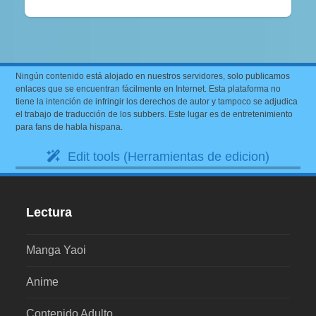
Ningún contenido está alojado en nuestros servidores, solo publicamos
enlaces que se encuentran fácilmente en Internet. Esta plataforma no
tiene la intención de infringir los derechos de autor y tampoco se adjudica
el trabajo de traducción de los subbers. Este lugar es de entretenimiento
para fans de habla hispana.
Edit tools (Herramientas de edicion)
Lectura
Manga Yaoi
Anime
Contenido Adulto