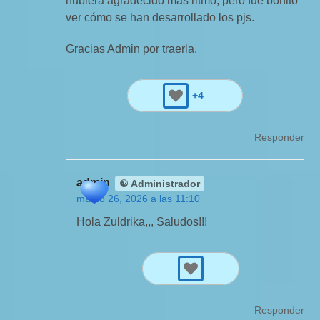
hubiera agradecido más ritmo, pero fue bonito
ver cómo se han desarrollado los pjs.
Gracias Admin por traerla.
+4
Responder
admin
☯ Administrador
marzo 26, 2026 a las 11:10
Hola Zuldrika,,, Saludos!!!
Responder