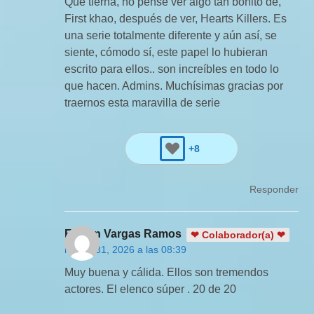
Qué tierna, no pensé ver algo tan bonito de,
First khao, después de ver, Hearts Killers. Es
una serie totalmente diferente y aún así, se
siente, cómodo sí, este papel lo hubieran
escrito para ellos.. son increíbles en todo lo
que hacen. Admins. Muchísimas gracias por
traernos esta maravilla de serie
+8
Responder
Evelyn Vargas Ramos
❤ Colaborador(a) ❤
marzo 31, 2026 a las 08:39
Muy buena y cálida. Ellos son tremendos
actores. El elenco súper . 20 de 20