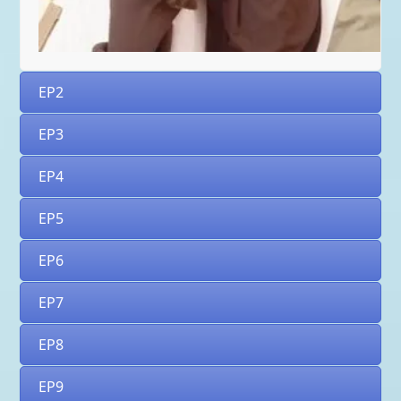
EP2
EP3
EP4
EP5
EP6
EP7
EP8
EP9