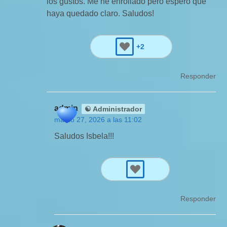
los gustos. Me he enrollado pero espero que
haya quedado claro. Saludos!
+2
Responder
admin
☯ Administrador
marzo 27, 2026 a las 11:02
Saludos Isbela!!!
Responder