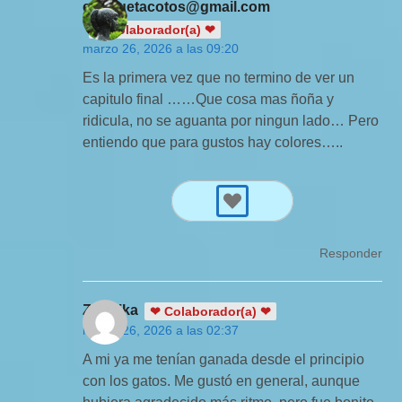
enriquetacotos@gmail.com
❤ Colaborador(a) ❤
marzo 26, 2026 a las 09:20
Es la primera vez que no termino de ver un
capitulo final ……Que cosa mas ñoña y
ridicula, no se aguanta por ningun lado… Pero
entiendo que para gustos hay colores…..
Responder
Zuldrika
❤ Colaborador(a) ❤
marzo 26, 2026 a las 02:37
A mi ya me tenían ganada desde el principio
con los gatos. Me gustó en general, aunque