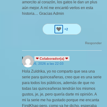
amorcito al corazón, los gatos le dan un plus
aún mejor. A mí me encantó verlos en esta
historia… Gracias Admin
+2
Responder
Isbela
❤ Colaborador(a) ❤
marzo 26, 2026 a las 22:03
Hola Zuldrika, yo no comparto que sea una
serie para quinceañeras, creo que es una serie
para todos los públicos, además de que no
todas las quinceañeras tendrán los mismos
gustos, je, je, pero quería darte mi opinión. A
mi la serie me ha gustado porque me encanta
FirstKhao pero, como ya he dicho, esperaba