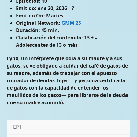
Episodios:
10
Emitido:
ene 20, 2026 – ?
Emitido On:
Martes
Original Network:
GMM 25
Duración:
45 min.
Clasificación del contenido:
13 + –
Adolescentes de 13 o más
Lynx, un intérprete que odia a su madre y a sus
gatos, se ve obligado a cuidar del café de gatos de
su madre, además de trabajar con el apuesto
cobrador de deudas Tiger —y persona certificada
de gatos con la capacidad de entender los
maullidos de los gatos— para librarse de la deuda
que su madre acumuló.
EP1