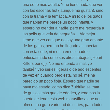
una serie más adulta. Y no tiene nada que ver
con las escenas hot ( aunque me gustan), sino
con la trama y la temática. A mi lo de los gatos
que hablan me parece un poco infantil, y
espero no ofender a nadie, pero me recuerda a
las pelis que veía de pequeña… Alomejor
tiene que ver con que no soy una gran amante
de los gatos, pero no he llegado a conectar
con esta serie, ni me ha emocionado o
entusiasmado como sus otros trabajos ( Heart
Killers por ej,). No me entendáis mal, yo
también veo series ligeras o de adolescentes
de vez en cuando pero esta, no sé, me ha
parecido un poco floja. Espero que nadie se
haya molestado, como dice Zuldrika se trata
de gustos, más que de edades, y tenemos la
suerte de tener esta web maravillosa que nos
ofrece una gran variedad de series, para todos