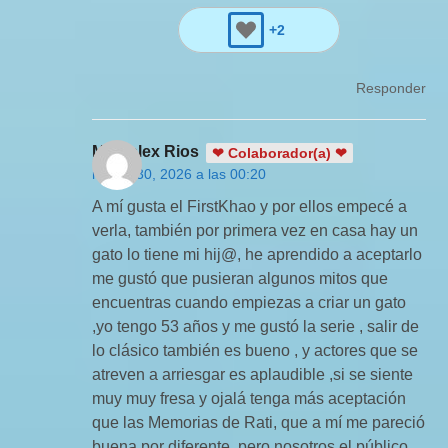
+2
Responder
Maryalex Rios
❤ Colaborador(a) ❤
marzo 30, 2026 a las 00:20
A mí gusta el FirstKhao y por ellos empecé a
verla, también por primera vez en casa hay un
gato lo tiene mi hij@, he aprendido a aceptarlo
me gustó que pusieran algunos mitos que
encuentras cuando empiezas a criar un gato
,yo tengo 53 años y me gustó la serie , salir de
lo clásico también es bueno , y actores que se
atreven a arriesgar es aplaudible ,si se siente
muy muy fresa y ojalá tenga más aceptación
que las Memorias de Rati, que a mí me pareció
buena por diferente ,pero nosotros el público