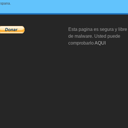
ispana.
Esta pagina es segura y libre
de malware. Usted puede
comprobarlo
AQUI