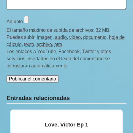
Adjunto
El tamaño máximo de subida de archivos: 32 MB.
Puedes subir:
imagen
,
audio
,
vídeo
,
documento
,
hoja de
cálculo
,
texto
,
archivo
,
otra
.
Los enlaces a YouTube, Facebook, Twitter y otros
servicios insertados en el texto del comentario se
incrustarán automáticamente.
Entradas relacionadas
Love, Victor Ep 1