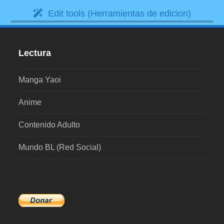
Edit tools (Herramientas de edicion)
Lectura
Manga Yaoi
Anime
Contenido Adulto
Mundo BL (Red Social)