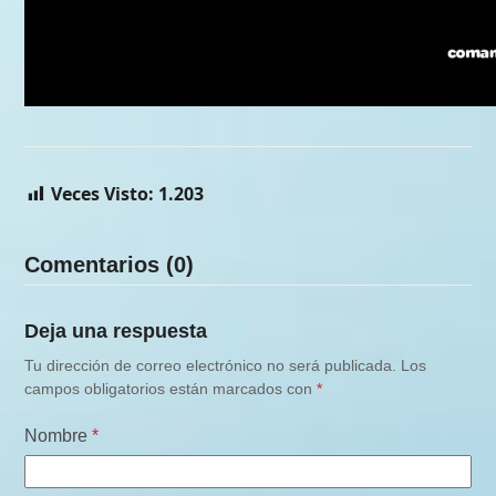
Veces Visto:
1.203
Comentarios (0)
Deja una respuesta
Tu dirección de correo electrónico no será publicada.
Los
campos obligatorios están marcados con
*
Nombre
*