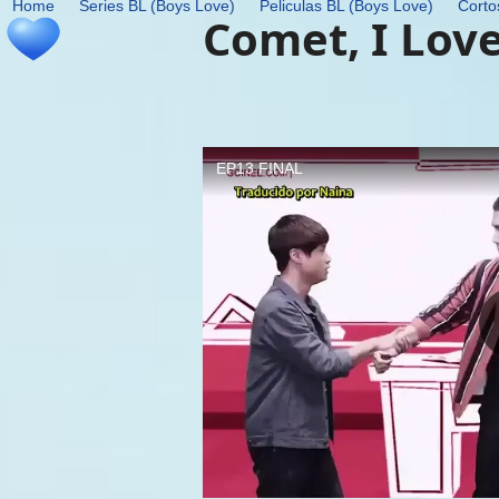
Home
Series BL (Boys Love)
Peliculas BL (Boys Love)
Corto
Skip
Comet, I Love
to
content