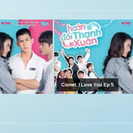
Comet, I Love You Ep 5