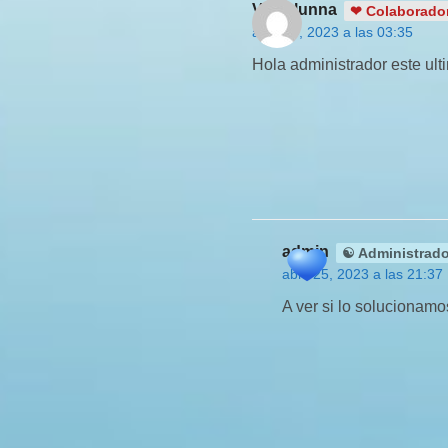
Vikitalunna
❤ Colaborador
abril 24, 2023 a las 03:35
Hola administrador este ul
admin
☯ Administrado
abril 25, 2023 a las 21:37
A ver si lo solucionamo