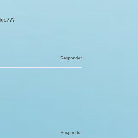
algo???
Responder
Responder