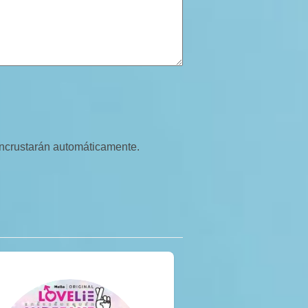
 incrustarán automáticamente.