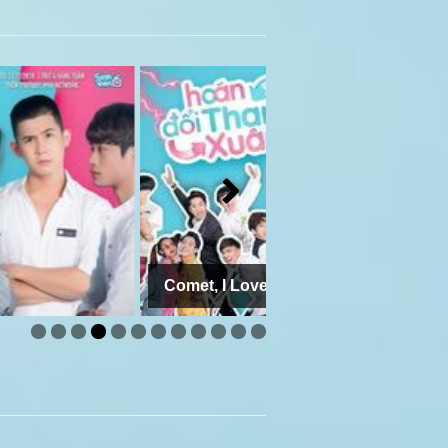
Comet, I Love You Ep 6