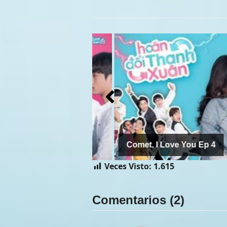
Comet, I Love You Ep 4
Veces Visto:
1.615
Comentarios (2)