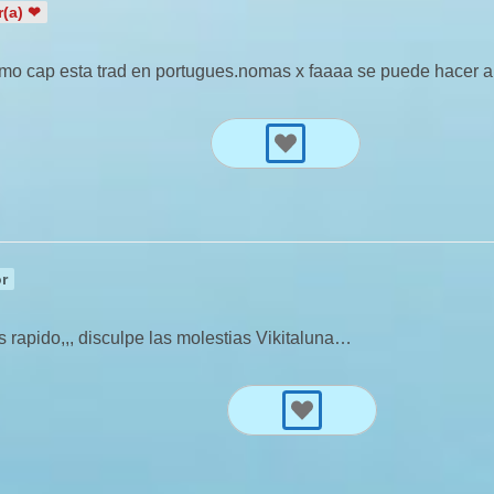
(a) ❤
timo cap esta trad en portugues.nomas x faaaa se puede hacer 
r
s rapido,,, disculpe las molestias Vikitaluna…