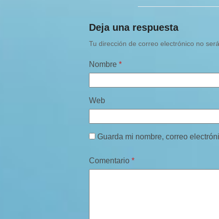
Deja una respuesta
Tu dirección de correo electrónico no ser
Nombre
*
Web
Guarda mi nombre, correo electrón
Comentario
*