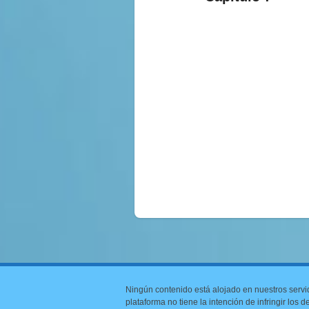
Ningún contenido está alojado en nuestros servi
plataforma no tiene la intención de infringir los