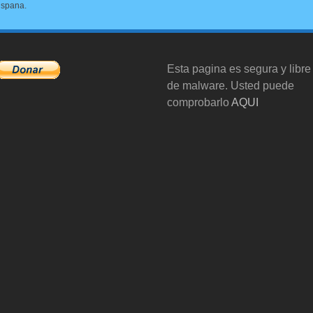
ispana.
Esta pagina es segura y libre
de malware. Usted puede
comprobarlo
AQUI