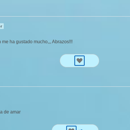
r
n me ha gustado mucho,,, Abrazos!!!
rma de amar