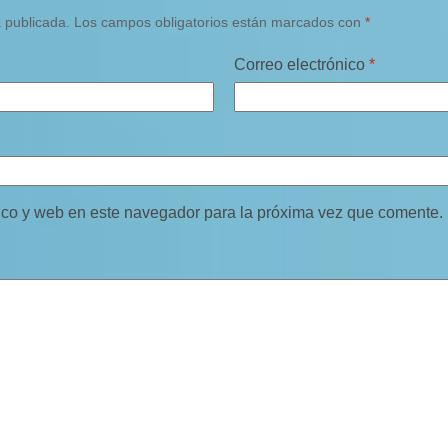
á publicada.
Los campos obligatorios están marcados con
*
Correo electrónico
*
ico y web en este navegador para la próxima vez que comente.