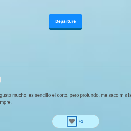
Departure
usto mucho, es sencillo el corto, pero profundo, me saco mis l
empre.
+1