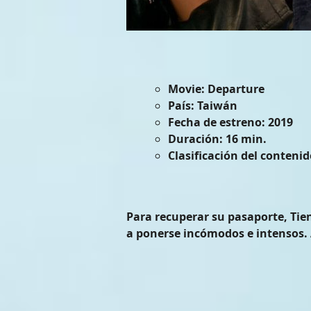
Movie:
Departure
País:
Taiwán
Fecha de estreno:
2019
Duración:
16 min.
Clasificación del contenid
Para recuperar su pasaporte, Ti
a ponerse incómodos e intensos.