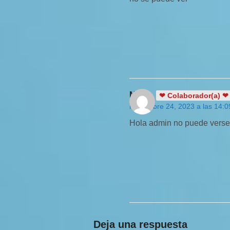
Masiq
❤ Colaborador(a) ❤
noviembre 24, 2023 a las 14:0
Hola admin no puede verse 
Deja una respuesta