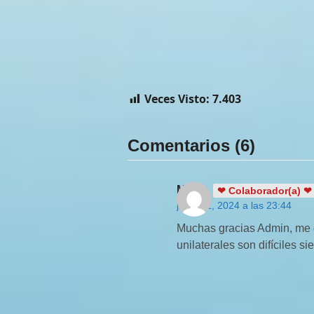
Veces Visto:
7.403
Comentarios (6)
Masiq
❤ Colaborador(a) ❤
junio 12, 2024 a las 23:44
Muchas gracias Admin, me g
unilaterales son difíciles si