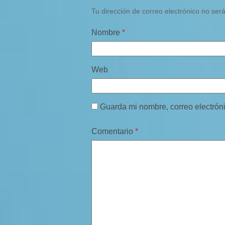
Tu dirección de correo electrónico no ser
Nombre
*
Web
Guarda mi nombre, correo electrón
Comentario
*