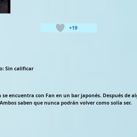
+19
o:
Sin calificar
en se encuentra con Fan en un bar japonés. Después de 
 Ambos saben que nunca podrán volver como solía ser.