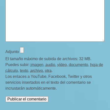
Adjunto
El tamaño máximo de subida de archivos: 32 MB.
Puedes subir:
imagen
,
audio
,
vídeo
,
documento
,
hoja de
cálculo
,
texto
,
archivo
,
otra
.
Los enlaces a YouTube, Facebook, Twitter y otros
servicios insertados en el texto del comentario se
incrustarán automáticamente.