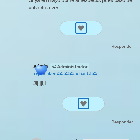
Si ya en mayo opiné al respecto, pues paso de
volverlo a ver.
Responder
admin
☯ Administrador
septiembre 22, 2025 a las 19:22
Jijijjiji
Responder