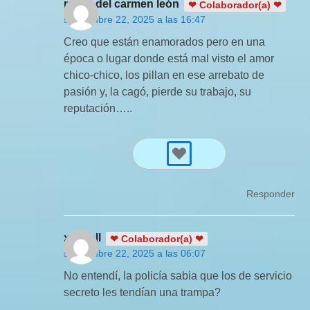
maria del carmen león
❤ Colaborador(a) ❤
septiembre 22, 2025 a las 16:47
Creo que están enamorados pero en una
época o lugar donde está mal visto el amor
chico-chico, los pillan en ese arrebato de
pasión y, la cagó, pierde su trabajo, su
reputación…..
Responder
xhevell
❤ Colaborador(a) ❤
septiembre 22, 2025 a las 06:07
No entendí, la policía sabia que los de servicio
secreto les tendían una trampa?