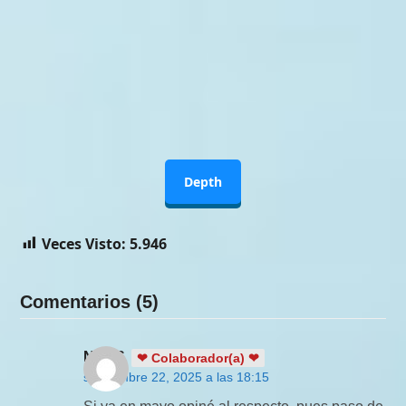
Depth
Veces Visto:
5.946
Comentarios (5)
NinaS
❤ Colaborador(a) ❤
septiembre 22, 2025 a las 18:15