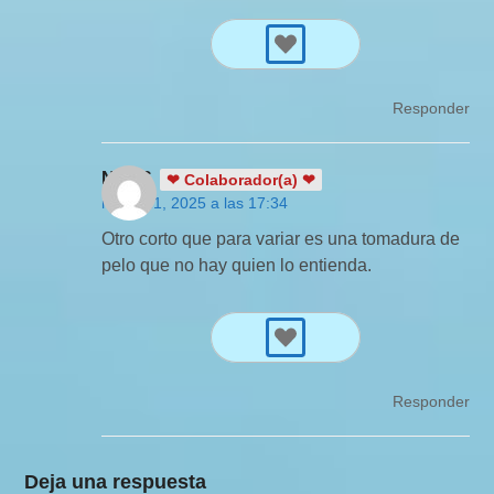
Responder
NinaS
❤ Colaborador(a) ❤
mayo 21, 2025 a las 17:34
Otro corto que para variar es una tomadura de
pelo que no hay quien lo entienda.
Responder
Deja una respuesta