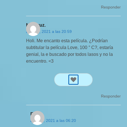
Responder
Maricruz.
abril 12, 2021 a las 20:59
Holi. Me encanto esta película. ¿Podrían
subtitular la película Love, 100 ° C?, estaría
genial, la e buscado por todos lasos y no la
encuentro. <3
Responder
Elvy
abril 14, 2021 a las 06:20