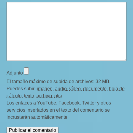
Adjunto
El tamaño máximo de subida de archivos: 32 MB.
Puedes subir:
imagen
,
audio
,
vídeo
,
documento
,
hoja de
cálculo
,
texto
,
archivo
,
otra
.
Los enlaces a YouTube, Facebook, Twitter y otros
servicios insertados en el texto del comentario se
incrustarán automáticamente.