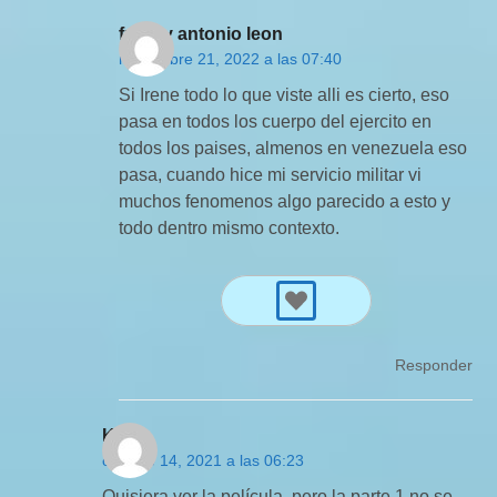
freddy antonio leon
noviembre 21, 2022 a las 07:40
Si Irene todo lo que viste alli es cierto, eso
pasa en todos los cuerpo del ejercito en
todos los paises, almenos en venezuela eso
pasa, cuando hice mi servicio militar vi
muchos fenomenos algo parecido a esto y
todo dentro mismo contexto.
Responder
Kev’s
octubre 14, 2021 a las 06:23
Quisiera ver la película, pero la parte 1 no se