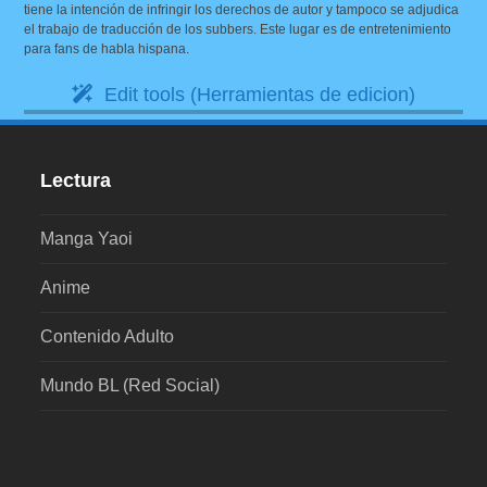
tiene la intención de infringir los derechos de autor y tampoco se adjudica
el trabajo de traducción de los subbers. Este lugar es de entretenimiento
para fans de habla hispana.
Edit tools (Herramientas de edicion)
Lectura
Manga Yaoi
Anime
Contenido Adulto
Mundo BL (Red Social)