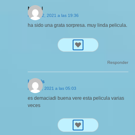
Miguel
mayo 12, 2021 a las 19:36
ha sido una grata sorpresa. muy linda pelicula.
Responder
louanis
mayo 3, 2021 a las 05:03
es demaciadi buena vere esta pelicula varias
veces