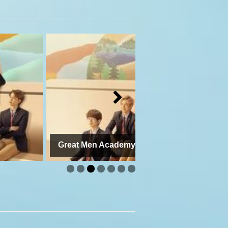
Great Men Academy Ep 6