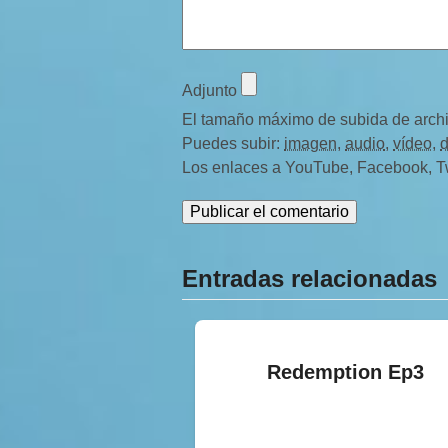
Adjunto
El tamaño máximo de subida de arch
Puedes subir:
imagen
,
audio
,
vídeo
,
Los enlaces a YouTube, Facebook, Twit
Entradas relacionadas
Redemption Ep3