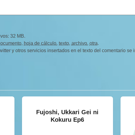
ivos: 32 MB.
documento
,
hoja de cálculo
,
texto
,
archivo
,
otra
.
ter y otros servicios insertados en el texto del comentario se
Fujoshi, Ukkari Gei ni
Kokuru Ep6