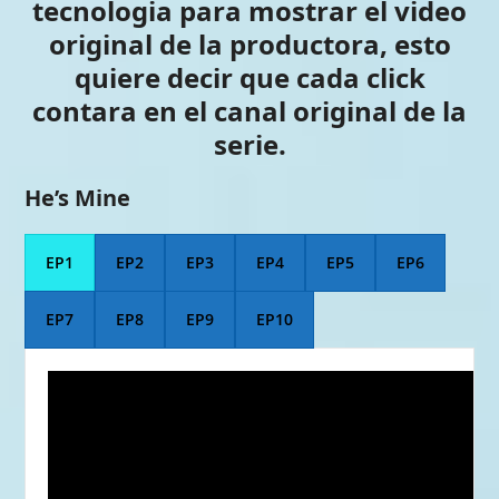
tecnologia para mostrar el video
original de la productora, esto
quiere decir que cada click
contara en el canal original de la
serie.
He’s Mine
EP1
EP2
EP3
EP4
EP5
EP6
EP7
EP8
EP9
EP10