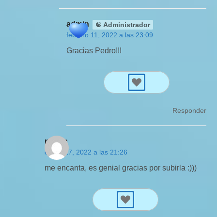
admin
☯ Administrador
febrero 11, 2022 a las 23:09
Gracias Pedro!!!
Responder
murita
enero 17, 2022 a las 21:26
me encanta, es genial gracias por subirla :)))