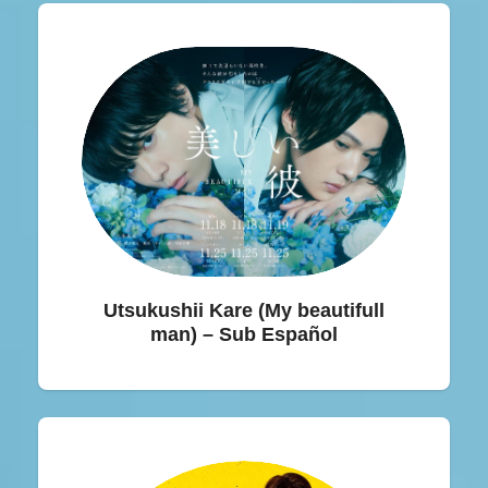
Utsukushii Kare (My beautifull
man) – Sub Español