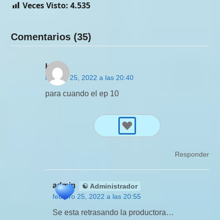
Veces Visto:
4.535
Comentarios (35)
karla
febrero 25, 2022 a las 20:40
para cuando el ep 10
Responder
admin
☯ Administrador
febrero 25, 2022 a las 20:55
Se esta retrasando la productora…