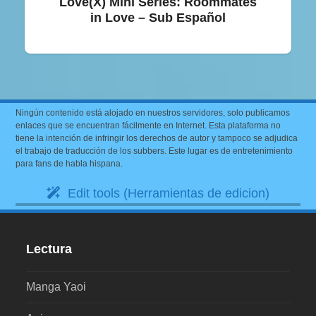
Love(X) Mini Series: Roommates
in Love – Sub Español
Ningún contenido está alojado en nuestros servidores, solo publicamos
enlaces que se encuentran fácilmente en Internet. Esta plataforma no
tiene la intención de infringir los derechos de autor y tampoco se adjudica
el trabajo de traducción de los subbers. Este lugar es de entretenimiento
para fans de habla hispana.
Edit tools (Herramientas de edicion)
Lectura
Manga Yaoi