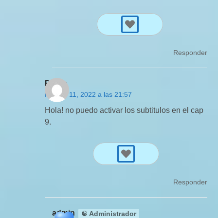
Responder
Pedro
febrero 11, 2022 a las 21:57
Hola! no puedo activar los subtitulos en el cap
9.
Responder
admin
☯ Administrador