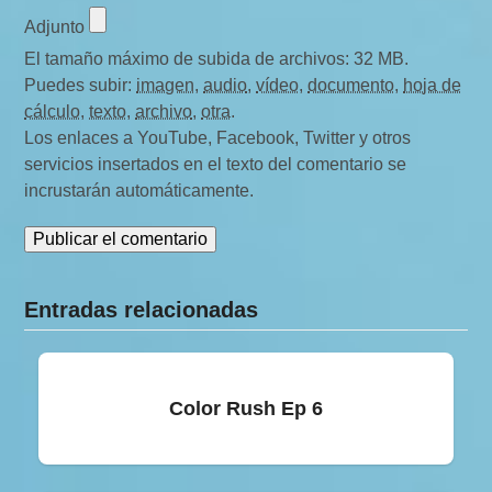
Adjunto
El tamaño máximo de subida de archivos: 32 MB.
Puedes subir:
imagen
,
audio
,
vídeo
,
documento
,
hoja de
cálculo
,
texto
,
archivo
,
otra
.
Los enlaces a YouTube, Facebook, Twitter y otros
servicios insertados en el texto del comentario se
incrustarán automáticamente.
Entradas relacionadas
Color Rush Ep 6