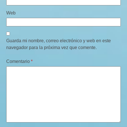
Web
Guarda mi nombre, correo electrónico y web en este
navegador para la próxima vez que comente.
Comentario
*