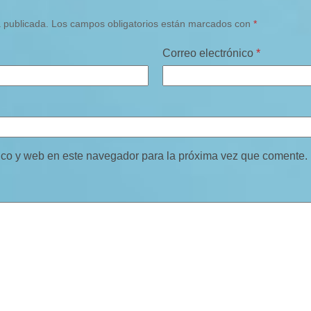
á publicada.
Los campos obligatorios están marcados con
*
Correo electrónico
*
ico y web en este navegador para la próxima vez que comente.