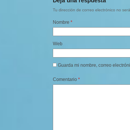
Deja una respuesta
Tu dirección de correo electrónico no ser
Nombre
*
Web
Guarda mi nombre, correo electrón
Comentario
*