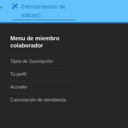
(Herramientas de
te
edicion)
Menu de miembro
colaborador
Tipos de Suscripción
Tu perfil
Acceder
Cancelación de membresía