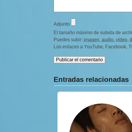
Adjunto
El tamaño máximo de subida de arch
Puedes subir:
imagen
,
audio
,
vídeo
,
Los enlaces a YouTube, Facebook, Twit
Entradas relacionadas