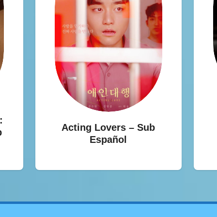
:
Acting Lovers – Sub
b
Español