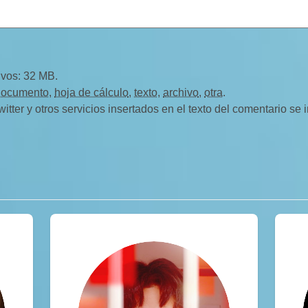
ivos: 32 MB.
documento
,
hoja de cálculo
,
texto
,
archivo
,
otra
.
ter y otros servicios insertados en el texto del comentario se