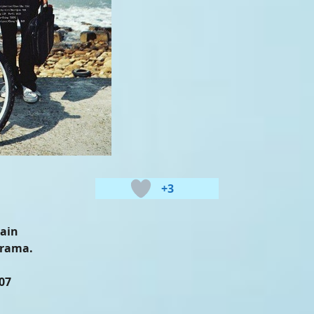
+3
Rain
Drama.
07