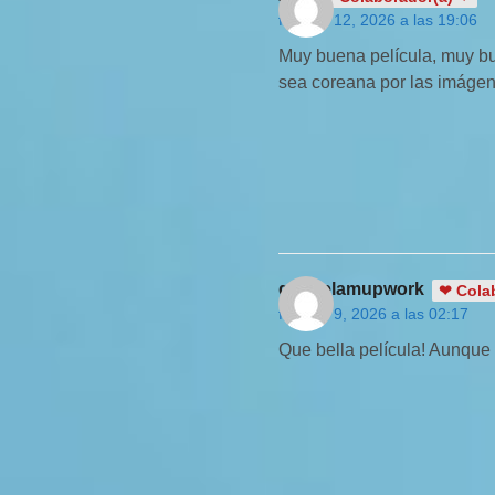
febrero 12, 2026 a las 19:06
Muy buena película, muy bue
sea coreana por las imágen
gabrielamupwork
❤ Cola
febrero 9, 2026 a las 02:17
Que bella película! Aunque 