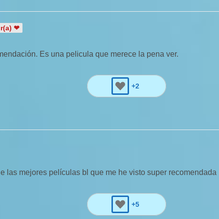
r(a) ❤
omendación. Es una pelicula que merece la pena ver.
+2
e las mejores películas bl que me he visto super recomendada
+5