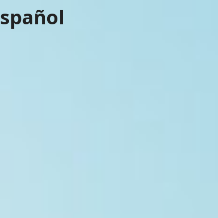
Español