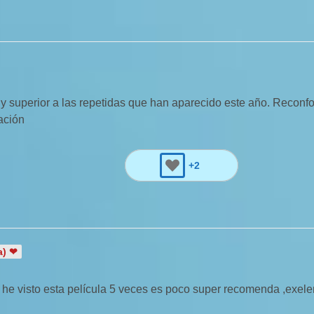
 superior a las repetidas que han aparecido este año. Reconfort
ación
+2
a) ❤
 he visto esta película 5 veces es poco super recomenda ,exele