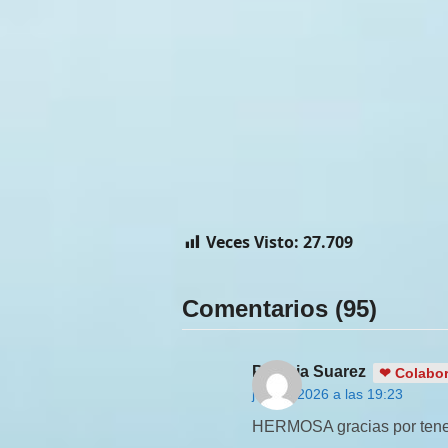
Veces Visto:
27.709
Comentarios (95)
Patricia Suarez
❤ Colabor
julio 4, 2026 a las 19:23
HERMOSA gracias por tenerl