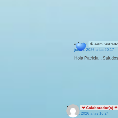
admin
☯ Administrado
julio 4, 2026 a las 20:17
Hola Patricia,,, Saludos!
NinaS
❤ Colaborador(a) ❤
abril 21, 2026 a las 16:24