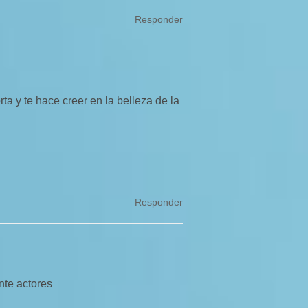
Responder
a y te hace creer en la belleza de la
Responder
nte actores