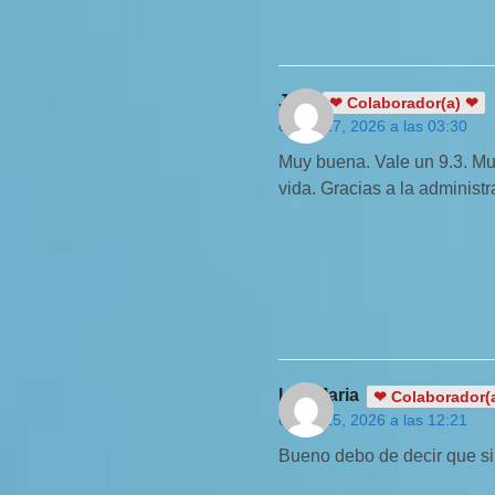
Jota
❤ Colaborador(a) ❤
enero 27, 2026 a las 03:30
Muy buena. Vale un 9.3. Muy
vida. Gracias a la administr
Luz Maria
❤ Colaborador(
enero 25, 2026 a las 12:21
Bueno debo de decir que si