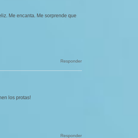
feliz. Me encanta. Me sorprende que
Responder
en los protas!
Responder