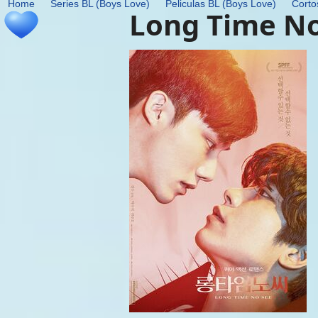
Home
Series BL (Boys Love)
Peliculas BL (Boys Love)
Corto
Skip
Long Time No
to
content