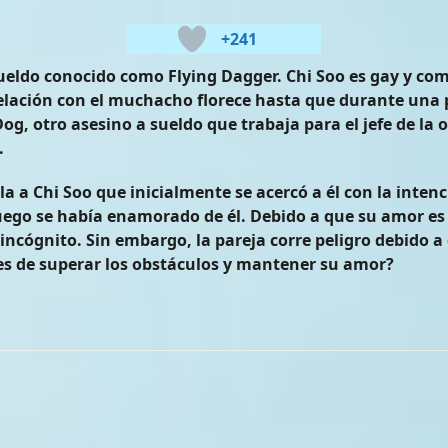
+241
ueldo conocido como Flying Dagger. Chi Soo es gay y comi
relación con el muchacho florece hasta que durante una
og, otro asesino a sueldo que trabaja para el jefe de la o
.
la a Chi Soo que inicialmente se acercó a él con la intenc
luego se había enamorado de él. Debido a que su amor e
cógnito. Sin embargo, la pareja corre peligro debido a q
ces de superar los obstáculos y mantener su amor?