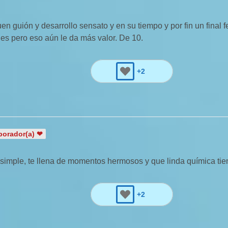
n guión y desarrollo sensato y en su tiempo y por fin un final 
es pero eso aún le da más valor. De 10.
+2
borador(a) ❤
simple, te llena de momentos hermosos y que linda química tien
+2