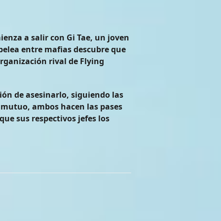
enza a salir con Gi Tae, un joven
 pelea entre mafias descubre que
rganización rival de Flying
ión de asesinarlo, siguiendo las
s mutuo, ambos hacen las pases
ue sus respectivos jefes los