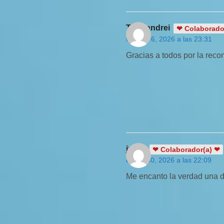
Tasalandrei
❤ Colaborado
febrero 6, 2026 a las 23:31
Gracias a todos por la rec
juli07
❤ Colaborador(a) ❤
enero 30, 2026 a las 22:09
Me encanto la verdad una d