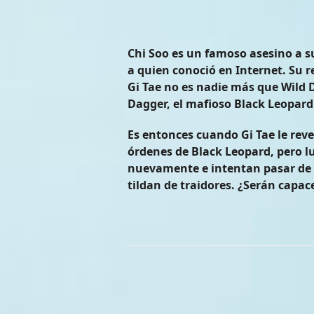
Chi Soo es un famoso asesino a s
a quien conoció en Internet. Su 
Gi Tae no es nadie más que Wild D
Dagger, el mafioso Black Leopard
Es entonces cuando Gi Tae le reve
órdenes de Black Leopard, pero 
nuevamente e intentan pasar de in
tildan de traidores. ¿Serán capa