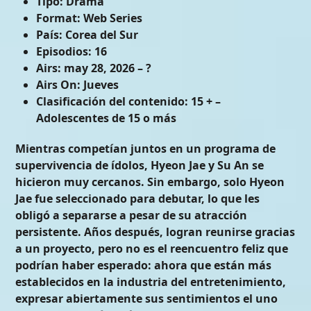
Tipo:
Drama
Format:
Web Series
País:
Corea del Sur
Episodios:
16
Airs:
may 28, 2026 – ?
Airs On:
Jueves
Clasificación del contenido:
15 + –
Adolescentes de 15 o más
Mientras competían juntos en un programa de
supervivencia de ídolos, Hyeon Jae y Su An se
hicieron muy cercanos. Sin embargo, solo Hyeon
Jae fue seleccionado para debutar, lo que les
obligó a separarse a pesar de su atracción
persistente. Años después, logran reunirse gracias
a un proyecto, pero no es el reencuentro feliz que
podrían haber esperado: ahora que están más
establecidos en la industria del entretenimiento,
expresar abiertamente sus sentimientos el uno