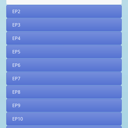
EP2
EP3
EP4
EP5
EP6
EP7
EP8
EP9
EP10