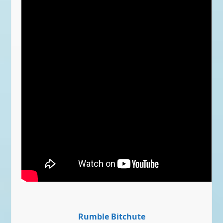
Rumble
Bitchute