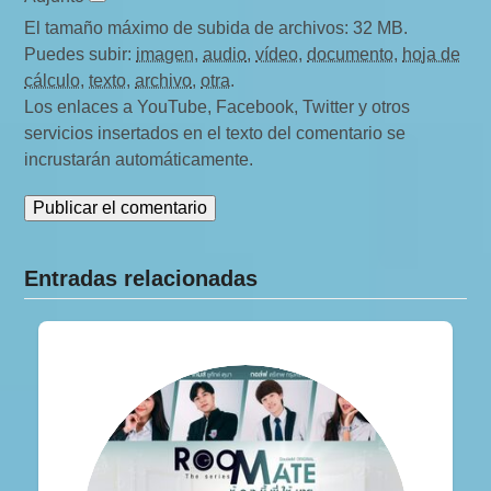
El tamaño máximo de subida de archivos: 32 MB.
Puedes subir:
imagen
,
audio
,
vídeo
,
documento
,
hoja de
cálculo
,
texto
,
archivo
,
otra
.
Los enlaces a YouTube, Facebook, Twitter y otros
servicios insertados en el texto del comentario se
incrustarán automáticamente.
Entradas relacionadas