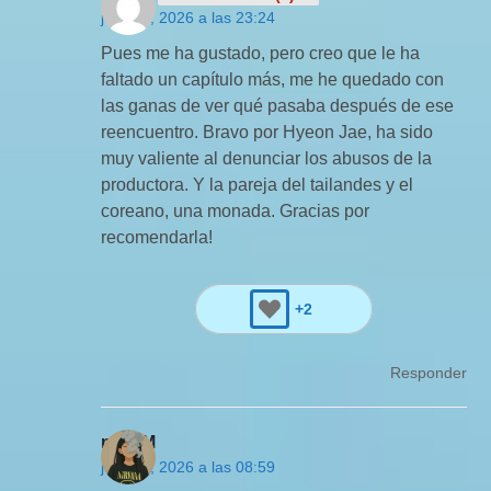
julio 19, 2026 a las 23:24
Pues me ha gustado, pero creo que le ha
faltado un capítulo más, me he quedado con
las ganas de ver qué pasaba después de ese
reencuentro. Bravo por Hyeon Jae, ha sido
muy valiente al denunciar los abusos de la
productora. Y la pareja del tailandes y el
coreano, una monada. Gracias por
recomendarla!
+2
Responder
mad M
julio 18, 2026 a las 08:59