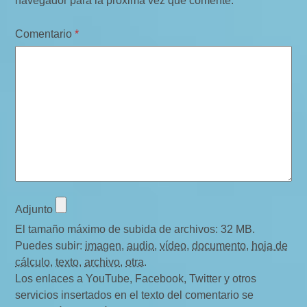
navegador para la próxima vez que comente.
Comentario
*
Adjunto
El tamaño máximo de subida de archivos: 32 MB.
Puedes subir:
imagen
,
audio
,
vídeo
,
documento
,
hoja de
cálculo
,
texto
,
archivo
,
otra
.
Los enlaces a YouTube, Facebook, Twitter y otros
servicios insertados en el texto del comentario se