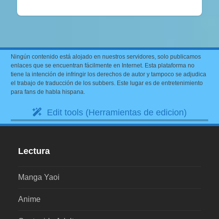
Ningún contenido está alojado en nuestros servidores, solo publicamos
enlaces que se encuentran fácilmente en Internet. Esta plataforma no
tiene la intención de infringir los derechos de autor y tampoco se adjudica
el trabajo de traducción de los subbers. Este lugar es de entretenimiento
para fans de habla hispana.
Edit tools (Herramientas de edicion)
Lectura
Manga Yaoi
Anime