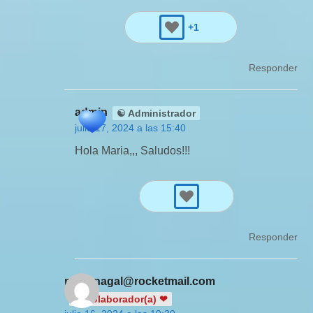
+1
Responder
admin
☯ Administrador
julio 17, 2024 a las 15:40
Hola Maria,,, Saludos!!!
Responder
marianagal@rocketmail.com
❤ Colaborador(a) ❤