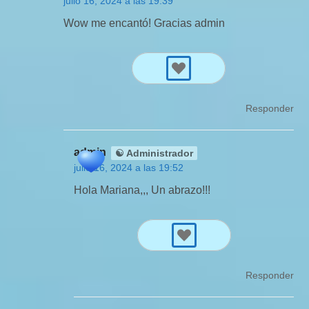
julio 16, 2024 a las 19:39
Wow me encantó! Gracias admin
Responder
admin
☯ Administrador
julio 16, 2024 a las 19:52
Hola Mariana,,, Un abrazo!!!
Responder