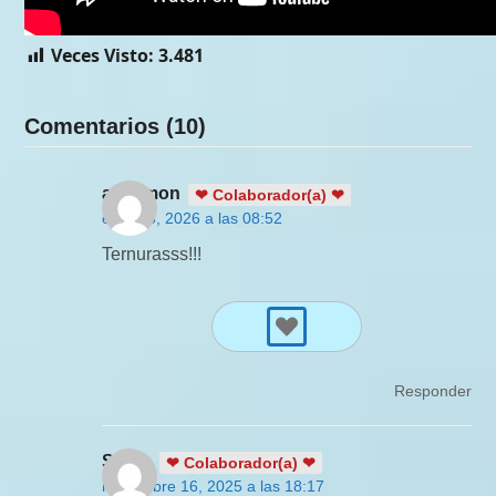
Veces Visto:
3.481
Comentarios (10)
anyymon
❤ Colaborador(a) ❤
enero 5, 2026 a las 08:52
Ternurasss!!!
Responder
Serch
❤ Colaborador(a) ❤
noviembre 16, 2025 a las 18:17