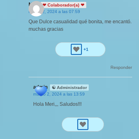
Meri
❤ Colaborador(a) ❤
marzo 2, 2024 a las 07:59
Que Dulce casualidad qué bonita, me encantó.
muchas gracias
+1
Responder
admin
☯ Administrador
marzo 2, 2024 a las 13:59
Hola Meri,,, Saludos!!!