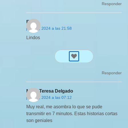
Responder
Eva
julio 19, 2024 a las 21:58
Lindos
Responder
Maria Teresa Delgado
julio 17, 2024 a las 07:12
Muy real, me asombra lo que se pude
transmitir en 7 minutos. Estas historias cortas
son geniales