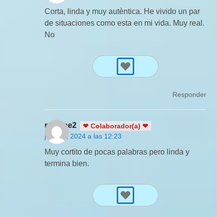
Corta, linda y muy autèntica. He vivido un par
de situaciones como esta en mi vida. Muy real.
No
Responder
martine2
❤ Colaborador(a) ❤
julio 21, 2024 a las 12:23
Muy cortito de pocas palabras pero linda y
termina bien.