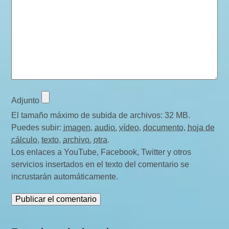
Adjunto
El tamaño máximo de subida de archivos: 32 MB.
Puedes subir:
imagen
,
audio
,
vídeo
,
documento
,
hoja de
cálculo
,
texto
,
archivo
,
otra
.
Los enlaces a YouTube, Facebook, Twitter y otros
servicios insertados en el texto del comentario se
incrustarán automáticamente.