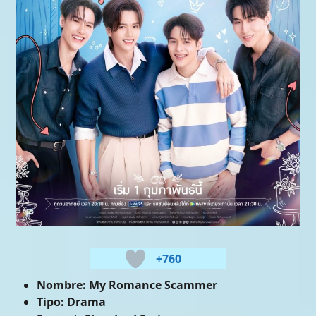
+760
Nombre:
My Romance Scammer
Tipo:
Drama