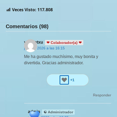
Veces Visto:
117.808
Comentarios (98)
yamiletxu
❤ Colaborador(a) ❤
junio 4, 2026 a las 16:15
Me ha gustado muchísimo, muy bonita y
divertida. Gracias administrador.
+1
Responder
admin
☯ Administrador