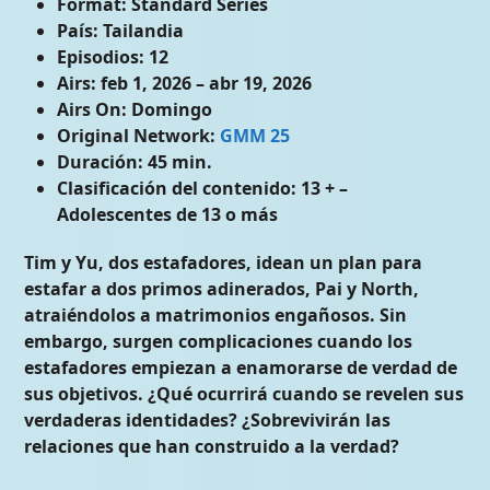
Format:
Standard Series
País:
Tailandia
Episodios:
12
Airs:
feb 1, 2026 – abr 19, 2026
Airs On:
Domingo
Original Network:
GMM 25
Duración:
45 min.
Clasificación del contenido:
13 + –
Adolescentes de 13 o más
Tim y Yu, dos estafadores, idean un plan para
estafar a dos primos adinerados, Pai y North,
atraiéndolos a matrimonios engañosos. Sin
embargo, surgen complicaciones cuando los
estafadores empiezan a enamorarse de verdad de
sus objetivos. ¿Qué ocurrirá cuando se revelen sus
verdaderas identidades? ¿Sobrevivirán las
relaciones que han construido a la verdad?