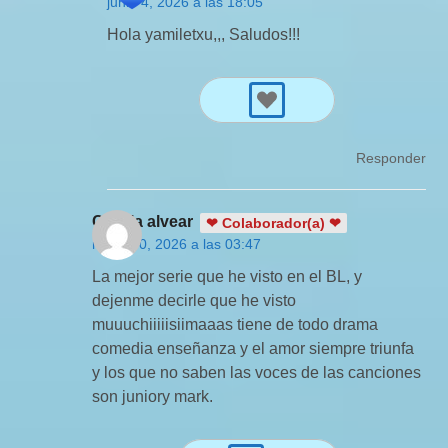
junio 4, 2026 a las 18:05
Hola yamiletxu,,, Saludos!!!
Responder
Cecilia alvear
❤ Colaborador(a) ❤
mayo 30, 2026 a las 03:47
La mejor serie que he visto en el BL, y
dejenme decirle que he visto
muuuchiiiiisiimaaas tiene de todo drama
comedia enseñanza y el amor siempre triunfa
y los que no saben las voces de las canciones
son juniory mark.