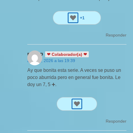
+1
Responder
nighyp
❤ Colaborador(a) ❤
abril 21, 2026 a las 19:39
Ay que bonita esta serie. A veces se puso un
poco aburrida pero en general fue bonita. Le
doy un 7, 5 ➕.
Responder