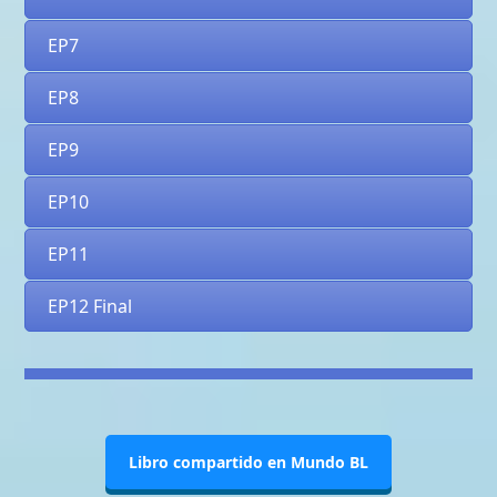
EP7
EP8
EP9
EP10
EP11
EP12 Final
Libro compartido en Mundo BL