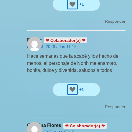
+1
Responder
Esther
❤ Colaborador(a) ❤
mayo 13, 2026 a las 11:19
Hace semanas que la acabé y los hecho de
menos, el personaje de North me enamoró,
bonita, dulce y divertida, saludos a todos
+1
Responder
Carolina Flores
❤ Colaborador(a) ❤