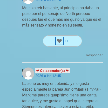
abril 27, 2026 a las 02:16
Me hizo reír bastante, al principio no daba un
peso por el personaje de North peroooo
después fue el que más me gustó ya que es el
más sensato y honesto en su sentir.
+1
Responder
Isbela
❤ Colaborador(a) ❤
abril 25, 2026 a las 12:45
La serie es muy entretenida y me gusta
especialmente la pareja Junior/Mark (Tim/Pai).
Mark me parece guapísimo, tiene una carita
tan dulce, y me gusta el papel que interpreta.
Siempre es interesante ver a esta parejita.