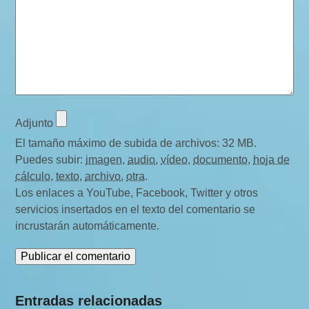
Adjunto
El tamaño máximo de subida de archivos: 32 MB.
Puedes subir:
imagen
,
audio
,
vídeo
,
documento
,
hoja de
cálculo
,
texto
,
archivo
,
otra
.
Los enlaces a YouTube, Facebook, Twitter y otros
servicios insertados en el texto del comentario se
incrustarán automáticamente.
Entradas relacionadas