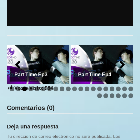
Part Time Ep3
Part Time Ep4
Veces Visto:
984
Comentarios (0)
Deja una respuesta
Tu dirección de correo electrónico no será publicada.
Los