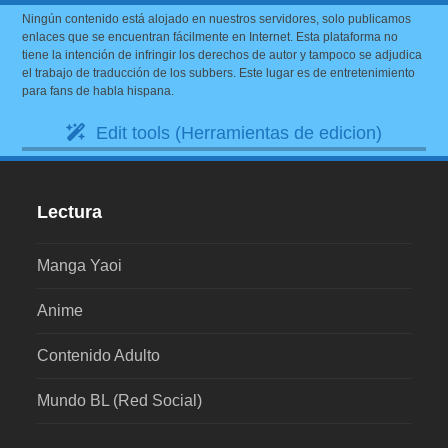
Ningún contenido está alojado en nuestros servidores, solo publicamos
enlaces que se encuentran fácilmente en Internet. Esta plataforma no
tiene la intención de infringir los derechos de autor y tampoco se adjudica
el trabajo de traducción de los subbers. Este lugar es de entretenimiento
para fans de habla hispana.
Edit tools (Herramientas de edicion)
Lectura
Manga Yaoi
Anime
Contenido Adulto
Mundo BL (Red Social)