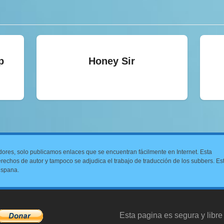
p
Honey Sir
dores, solo publicamos enlaces que se encuentran fácilmente en Internet. Esta
 derechos de autor y tampoco se adjudica el trabajo de traducción de los subbers. Es
ispana.
Esta pagina es segura y libre