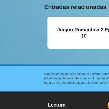
Entradas relacionadas
Junjou Romantica 2 E
10
Ningún contenido está alojado en nuestros servi
plataforma no tiene la intención de infringir los
lugar es de entretenimiento para fans de habla h
Lectura