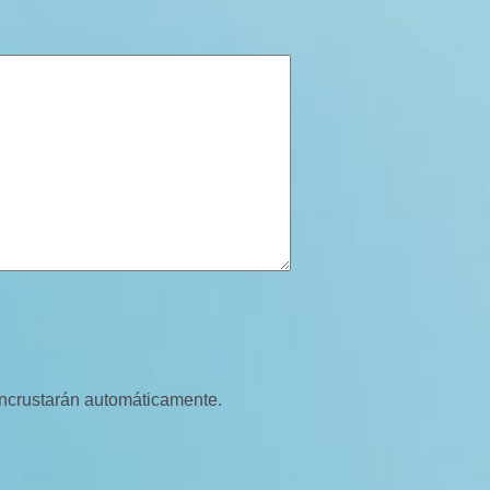
 incrustarán automáticamente.