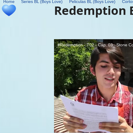
Home
Series BL (Boys Love)
Peliculas BL (Boys Love)
Corto
Skip
Redemption 
to
content