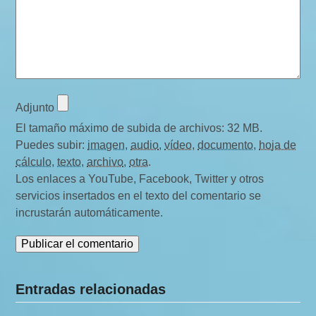
Adjunto
El tamaño máximo de subida de archivos: 32 MB.
Puedes subir:
imagen
,
audio
,
vídeo
,
documento
,
hoja de
cálculo
,
texto
,
archivo
,
otra
.
Los enlaces a YouTube, Facebook, Twitter y otros
servicios insertados en el texto del comentario se
incrustarán automáticamente.
Entradas relacionadas