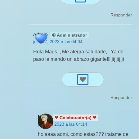
Responder
admin
☯ Administrador
julio 17, 2023 a las 04:04
Hola Mags,,, Me alegra saludarle,,, Ya de
paso le mando un abrazo gigante!!! jijijijiji
Responder
Mags
❤ Colaborador(a) ❤
julio 17, 2023 a las 04:14
holaaaa admi, como estas??? tratame de