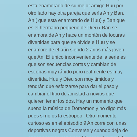
esta enamorado de su mejor amigo Huu por
otro lado hay otra pareja que sería An y Ban.
An ( que esta enamorado de Huu) y Ban que
es el hermano pequeño de Dieu ( Ban se
enamora de An y hace un montón de locuras
divertidas para que se olvide e Huu y se
enamore de el aún siendo 2 años más joven
que An. El único inconveniente de la serie es
que son secuencias cortas y cambian de
escenas muy rápido pero realmente es muy
divertida. Huu y Dieu son muy tímidos y
tendrán que esforzarse para dar el paso y
cambiar el tipo de amistad a novios que
quieren tener los dos. Hay un momento que
suena la música de Doraemon y no digo más
pues si no os la estropeo . Otro momento
curioso es en el episodio 9 An corre con unas
deportivas negras Converse y cuando deja de