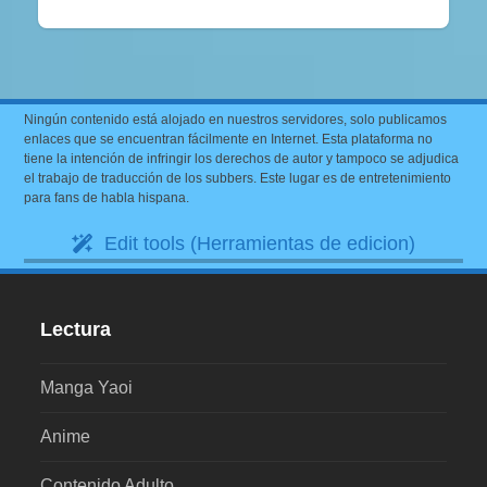
Ningún contenido está alojado en nuestros servidores, solo publicamos
enlaces que se encuentran fácilmente en Internet. Esta plataforma no
tiene la intención de infringir los derechos de autor y tampoco se adjudica
el trabajo de traducción de los subbers. Este lugar es de entretenimiento
para fans de habla hispana.
Edit tools (Herramientas de edicion)
Lectura
Manga Yaoi
Anime
Contenido Adulto