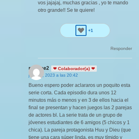
vos jajajaj, muchas gracias , yo te mando
otro grande!! Se te quiere!
+1
Responder
martine2
❤ Colaborador(a) ❤
julio 15, 2023 a las 20:42
Bueno espero poder aclararos un poquito esta
serie corta. Cada episodio dura unos 12
minutos más o menos y en 3 de ellos hacia el
final se presentan y hacen juegos las 2 parejas
de actores bl. La serie trata de un grupo de
jóvenes estudiantes de 6 amigos (5 chicos y 1
chica). La pareja protagonista Huu y Dieu (que
tiene una cara súper linda, es muy tímido y