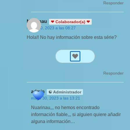
Responder
Nuarinau
❤ Colaborador(a) ❤
mayo 30, 2023 a las 08:27
Hola!! No hay información sobre esta série?
Responder
admin
☯ Administrador
mayo 30, 2023 a las 13:21
Nuarinau,,, no hemos encontrado
información fiable,,, si alguien quiere añadir
alguna información…