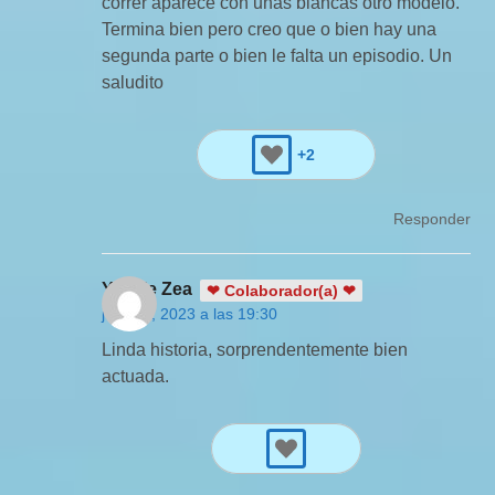
correr aparece con unas blancas otro modelo.
Termina bien pero creo que o bien hay una
segunda parte o bien le falta un episodio. Un
saludito
+2
Responder
Yamile Zea
❤ Colaborador(a) ❤
julio 15, 2023 a las 19:30
Linda historia, sorprendentemente bien
actuada.