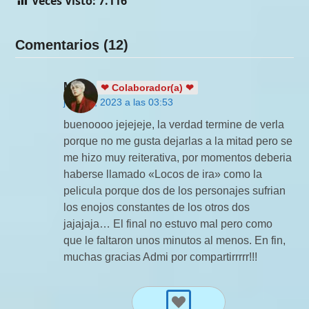
Veces Visto:
7.116
Comentarios (12)
Mags
❤ Colaborador(a) ❤
julio 17, 2023 a las 03:53
buenoooo jejejeje, la verdad termine de verla
porque no me gusta dejarlas a la mitad pero se
me hizo muy reiterativa, por momentos deberia
haberse llamado «Locos de ira» como la
pelicula porque dos de los personajes sufrian
los enojos constantes de los otros dos
jajajaja… El final no estuvo mal pero como
que le faltaron unos minutos al menos. En fin,
muchas gracias Admi por compartirrrrr!!!