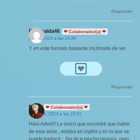
Responder
Esmeralda46
❤ Colaborador(a) ❤
julio 3, 2023 a las 14:39
Y en este formato bastante incómodo de ver
Responder
Mags
❤ Colaborador(a) ❤
mayo 30, 2023 a las 23:01
Hola Admi!!! Lo único que encontré que hable
de esta serie , estaba en inglés y es lo que se
puede traducir…No dice mucho jajajaja, pero