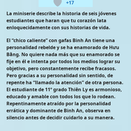
+17
La miniserie describe la historia de seis jóvenes
estudiantes que haran que tu corazón lata
enloquecidamente con sus historias de vida.
El “chico caliente” con gafas Binh An tiene una
personalidad rebelde y se ha enamorado de Hưu
Bằng. No quiere nada más que su enamorado se
fije en él e intenta por todos los medios lograr su
objetivo, pero constantemente recibe fracasos.
Pero gracias a su personalidad sin sentido, de
repente ha “llamado la atención” de otra persona.
El estudiante de 11º grado Thiên Ly es armonioso,
educado y amable con todos los que lo rodean.
Repentinamente atraído por la personalidad
errática y dominante de Binh An, observa en
silencio antes de decidir cuidarlo a su manera.