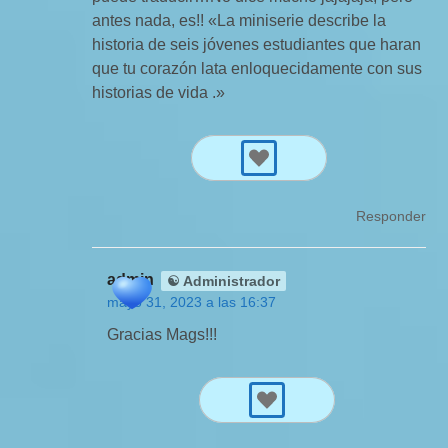
antes nada, es!! «La miniserie describe la
historia de seis jóvenes estudiantes que haran
que tu corazón lata enloquecidamente con sus
historias de vida .»
Responder
admin
☯ Administrador
mayo 31, 2023 a las 16:37
Gracias Mags!!!