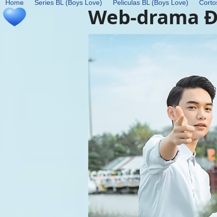
Home
Series BL (Boys Love)
Peliculas BL (Boys Love)
Corto
Skip
Web-drama 
to
content