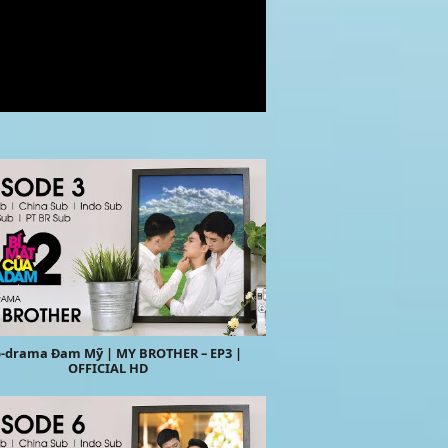
-drama Đam Mỹ | MY BROTHER – EP3 |
OFFICIAL HD