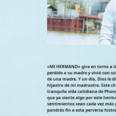
«MI HERMANO» gira en torno a la 
perdido a su madre y vivió con s
de una madre. Y un día, Dios le 
hijastro de mi madrastra. Este ch
tranquila vida cotidiana de Phong
que ya siente algo por este her
sentimientos sean cada vez más g
pondrás fin a esta perversa histo