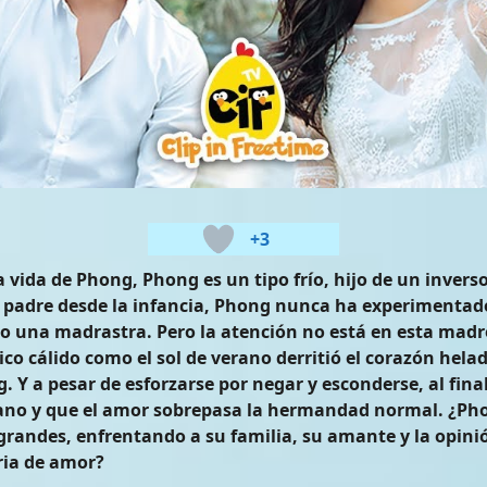
+3
vida de Phong, Phong es un tipo frío, hijo de un invers
u padre desde la infancia, Phong nunca ha experimentad
dio una madrastra. Pero la atención no está en esta madr
ico cálido como el sol de verano derritió el corazón hela
. Y a pesar de esforzarse por negar y esconderse, al fin
mano y que el amor sobrepasa la hermandad normal. ¿Ph
randes, enfrentando a su familia, su amante y la opini
ria de amor?