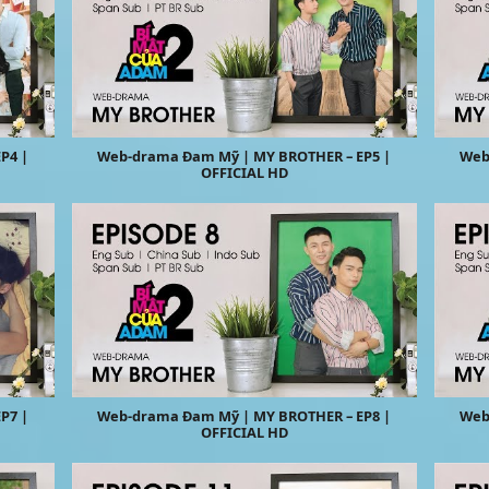
P4 |
Web-drama Đam Mỹ | MY BROTHER – EP5 |
Web
OFFICIAL HD
P7 |
Web-drama Đam Mỹ | MY BROTHER – EP8 |
Web
OFFICIAL HD