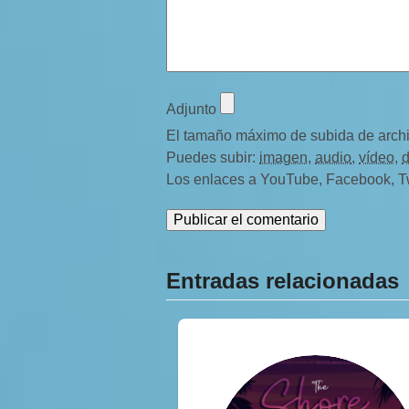
Adjunto
El tamaño máximo de subida de arch
Puedes subir:
imagen
,
audio
,
vídeo
,
Los enlaces a YouTube, Facebook, Twit
Entradas relacionadas