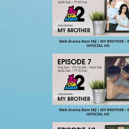
Web-drama Đam Mỹ | MY BROTHER – E
OFFICIAL HD
Web-drama Đam Mỹ | MY BROTHER – E
OFFICIAL HD