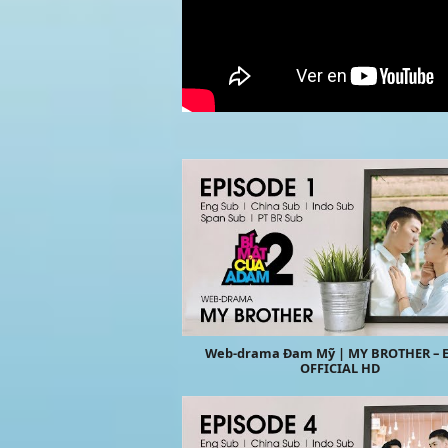
Web-drama Đam Mỹ | MY BROTHER – E
OFFICIAL HD