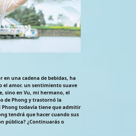
or en una cadena de bebidas, ha
o el amor. un sentimiento suave
e, sino en Vu, mi hermano, el
do de Phong y trastornó la
al Phong todavía tiene que admitir
ong tendrá que hacer cuando sus
ón pública? ¿Continuarás o