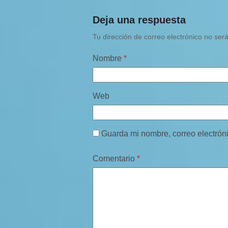
Deja una respuesta
Tu dirección de correo electrónico no ser
Nombre
*
Web
Guarda mi nombre, correo electrón
Comentario
*