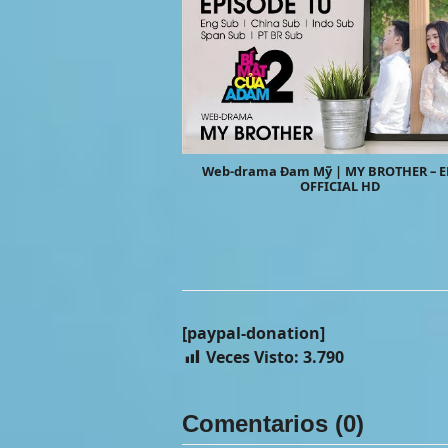
Web-drama Đam Mỹ | MY BROTHER – E
OFFICIAL HD
[paypal-donation]
Veces Visto:
3.790
Comentarios (0)