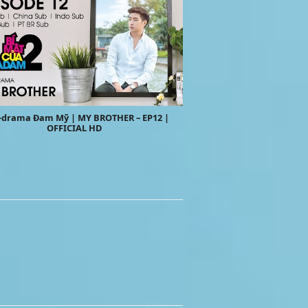
drama Đam Mỹ | MY BROTHER – EP12 |
OFFICIAL HD