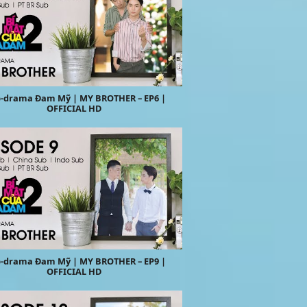
-drama Đam Mỹ | MY BROTHER – EP6 |
OFFICIAL HD
-drama Đam Mỹ | MY BROTHER – EP9 |
OFFICIAL HD