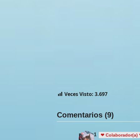
Veces Visto:
3.697
Comentarios (9)
renata1
❤ Colaborador(a)