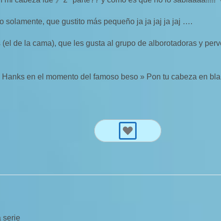
o solamente, que gustito más pequeño ja ja jaj ja jaj ….
 (el de la cama), que les gusta al grupo de alborotadoras y perv
 Hanks en el momento del famoso beso » Pon tu cabeza en bla
 serie