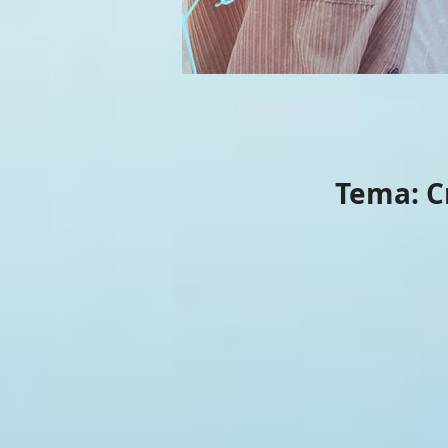
Tema:
C