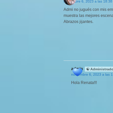
noviembre 6, 2023 a las 18:38
Admi no jugués con mis em
muestra las mejores escen
Abrazos jijantes.
admin
☯ Administrado
noviembre 6, 2023 a las 
Hola Renata!!!