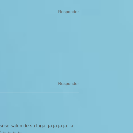
Responder
Responder
 se salen de su lugar ja ja ja ja, la
ja ja ja ja …