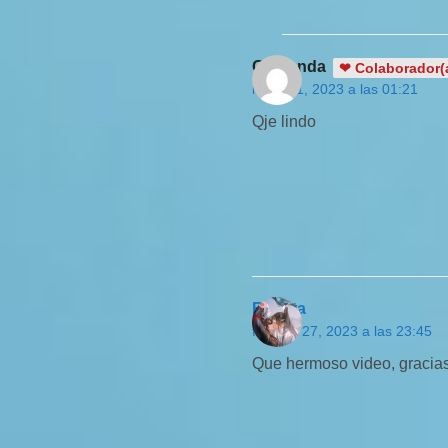
Gioconda
❤ Colaborador(
marzo 1, 2023 a las 01:21
Qje lindo
Renata
febrero 27, 2023 a las 23:45
Que hermoso video, gracia