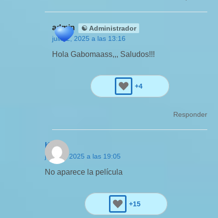
admin
☯ Administrador
julio 2, 2025 a las 13:16
Hola Gabomaass,,, Saludos!!!
+4
Responder
Kia
junio 1, 2025 a las 19:05
No aparece la película
+15