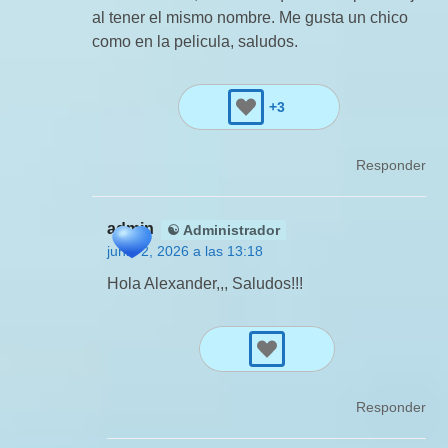
al tener el mismo nombre. Me gusta un chico
como en la pelicula, saludos.
+3
Responder
admin
☯ Administrador
junio 2, 2026 a las 13:18
Hola Alexander,,, Saludos!!!
Responder