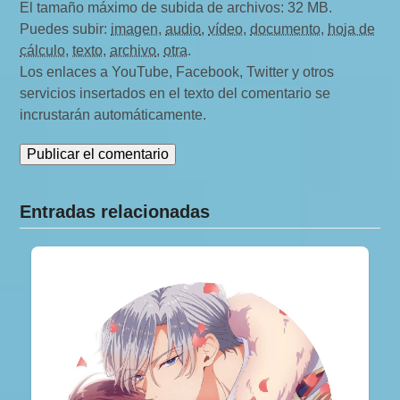
El tamaño máximo de subida de archivos: 32 MB.
Puedes subir:
imagen
,
audio
,
vídeo
,
documento
,
hoja de
cálculo
,
texto
,
archivo
,
otra
.
Los enlaces a YouTube, Facebook, Twitter y otros
servicios insertados en el texto del comentario se
incrustarán automáticamente.
Entradas relacionadas