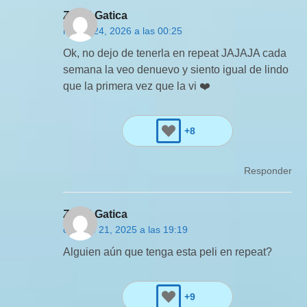
Zaxid Gatica
marzo 24, 2026 a las 00:25
Ok, no dejo de tenerla en repeat JAJAJA cada
semana la veo denuevo y siento igual de lindo
que la primera vez que la vi ❤️‍
+8
Responder
Zaxid Gatica
octubre 21, 2025 a las 19:19
Alguien aún que tenga esta peli en repeat?
+9