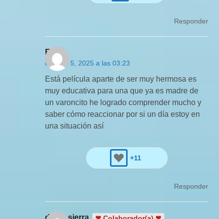
Responder
Evie
octubre 5, 2025 a las 03:23
Está película aparte de ser muy hermosa es
muy educativa para una que ya es madre de
un varoncito he logrado comprender mucho y
saber cómo reaccionar por si un día estoy en
una situación así
+11
Responder
diego sierra
❤ Colaborador(a) ❤