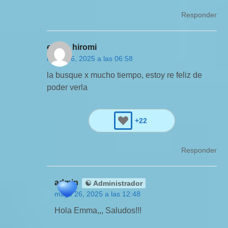
Responder
emma hiromi
mayo 26, 2025 a las 06:58
la busque x mucho tiempo, estoy re feliz de
poder verla
+22
Responder
admin
☯ Administrador
mayo 26, 2025 a las 12:48
Hola Emma,,, Saludos!!!