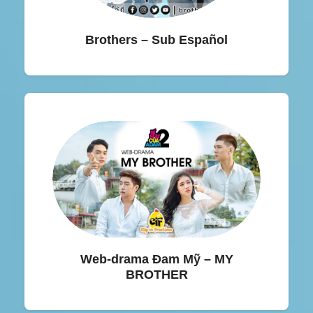
Brothers – Sub Español
Web-drama Đam Mỹ – MY
BROTHER