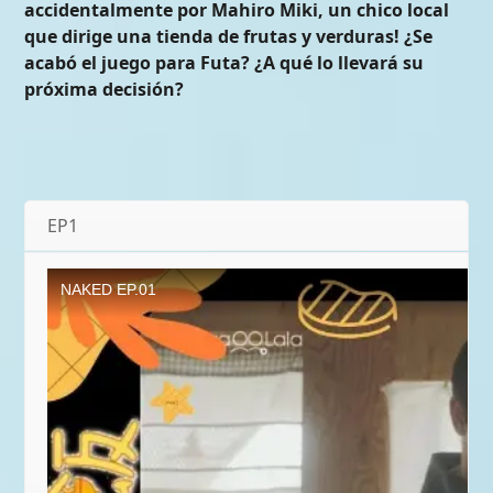
accidentalmente por Mahiro Miki, un chico local
que dirige una tienda de frutas y verduras! ¿Se
acabó el juego para Futa? ¿A qué lo llevará su
próxima decisión?
EP1