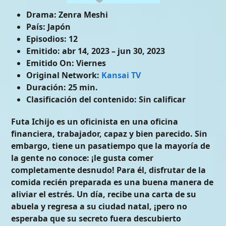
Drama:
Zenra Meshi
País:
Japón
Episodios:
12
Emitido:
abr 14, 2023 – jun 30, 2023
Emitido On:
Viernes
Original Network:
Kansai TV
Duración:
25 min.
Clasificación del contenido:
Sin calificar
Futa Ichijo es un oficinista en una oficina
financiera, trabajador, capaz y bien parecido. Sin
embargo, tiene un pasatiempo que la mayoría de
la gente no conoce: ¡le gusta comer
completamente desnudo! Para él, disfrutar de la
comida recién preparada es una buena manera de
aliviar el estrés. Un día, recibe una carta de su
abuela y regresa a su ciudad natal, ¡pero no
esperaba que su secreto fuera descubierto