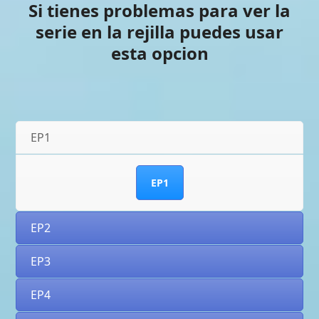
Si tienes problemas para ver la
serie en la rejilla puedes usar
esta opcion
EP1
EP1
EP2
EP3
EP4