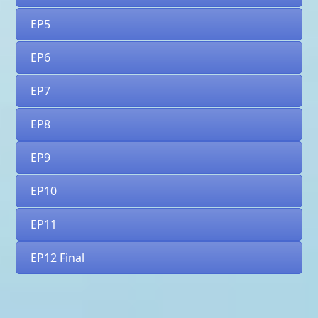
EP5
EP6
EP7
EP8
EP9
EP10
EP11
EP12 Final