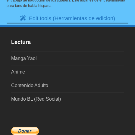
el trabajo de traducción de los subbers. Este lugar es de entretenimiento
para fans de habla hispana.
Edit tools (Herramientas de edicion)
Lectura
Manga Yaoi
Anime
Contenido Adulto
Mundo BL (Red Social)