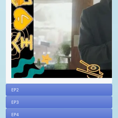
EP2
EP3
EP4