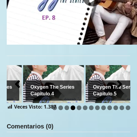
Oxygen The Series
Oxygen The Series
Capitulo 4
Capitulo 5
Veces Visto:
1.387
Comentarios (0)