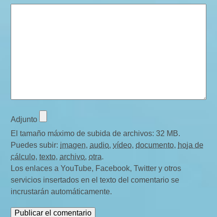
Adjunto
El tamaño máximo de subida de archivos: 32 MB.
Puedes subir:
imagen
,
audio
,
vídeo
,
documento
,
hoja de
cálculo
,
texto
,
archivo
,
otra
.
Los enlaces a YouTube, Facebook, Twitter y otros
servicios insertados en el texto del comentario se
incrustarán automáticamente.