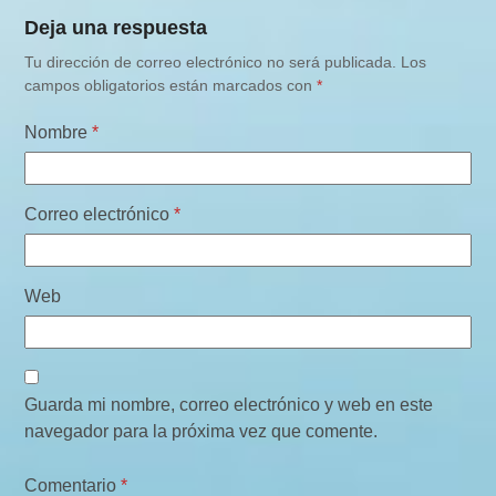
Deja una respuesta
Tu dirección de correo electrónico no será publicada.
Los
campos obligatorios están marcados con
*
Nombre
*
Correo electrónico
*
Web
Guarda mi nombre, correo electrónico y web en este
navegador para la próxima vez que comente.
Comentario
*