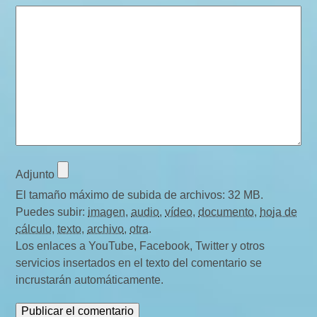
Adjunto
El tamaño máximo de subida de archivos: 32 MB.
Puedes subir:
imagen
,
audio
,
vídeo
,
documento
,
hoja de
cálculo
,
texto
,
archivo
,
otra
.
Los enlaces a YouTube, Facebook, Twitter y otros
servicios insertados en el texto del comentario se
incrustarán automáticamente.