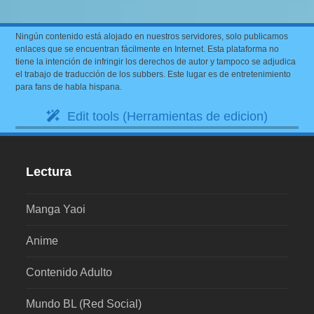
Ningún contenido está alojado en nuestros servidores, solo publicamos
enlaces que se encuentran fácilmente en Internet. Esta plataforma no
tiene la intención de infringir los derechos de autor y tampoco se adjudica
el trabajo de traducción de los subbers. Este lugar es de entretenimiento
para fans de habla hispana.
Edit tools (Herramientas de edicion)
Lectura
Manga Yaoi
Anime
Contenido Adulto
Mundo BL (Red Social)