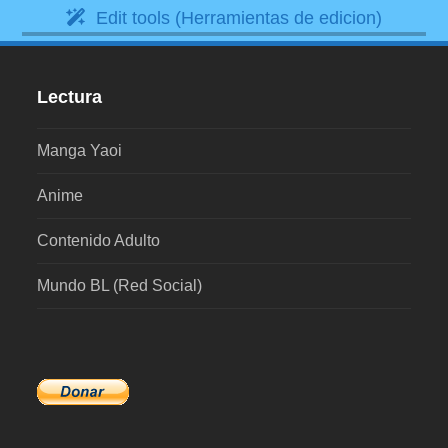
Edit tools (Herramientas de edicion)
Lectura
Manga Yaoi
Anime
Contenido Adulto
Mundo BL (Red Social)