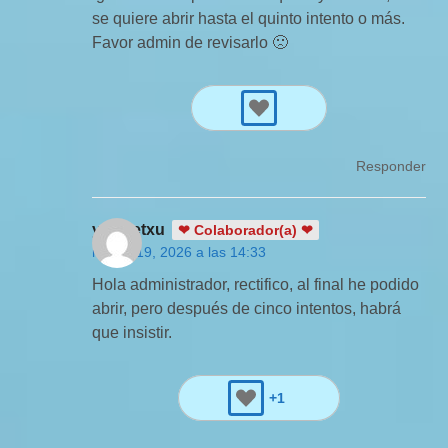
se quiere abrir hasta el quinto intento o más.
Favor admin de revisarlo 🙁
Responder
yamiletxu
❤ Colaborador(a) ❤
marzo 19, 2026 a las 14:33
Hola administrador, rectifico, al final he podido
abrir, pero después de cinco intentos, habrá
que insistir.
+1