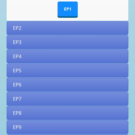
EP1
EP2
EP3
EP4
EP5
EP6
EP7
EP8
EP9