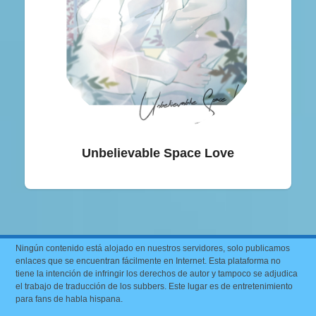
Unbelievable Space Love
Ningún contenido está alojado en nuestros servidores, solo publicamos
enlaces que se encuentran fácilmente en Internet. Esta plataforma no
tiene la intención de infringir los derechos de autor y tampoco se adjudica
el trabajo de traducción de los subbers. Este lugar es de entretenimiento
para fans de habla hispana.