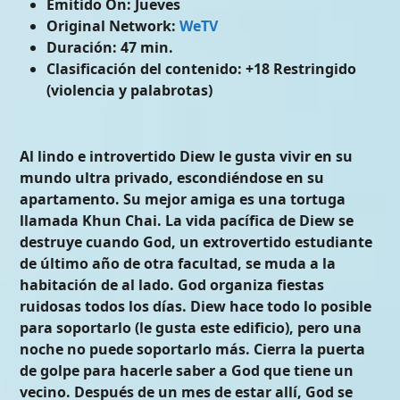
Emitido On:
Jueves
Original Network:
WeTV
Duración:
47 min.
Clasificación del contenido:
+18 Restringido
(violencia y palabrotas)
Al lindo e introvertido Diew le gusta vivir en su
mundo ultra privado, escondiéndose en su
apartamento. Su mejor amiga es una tortuga
llamada Khun Chai. La vida pacífica de Diew se
destruye cuando God, un extrovertido estudiante
de último año de otra facultad, se muda a la
habitación de al lado. God organiza fiestas
ruidosas todos los días. Diew hace todo lo posible
para soportarlo (le gusta este edificio), pero una
noche no puede soportarlo más. Cierra la puerta
de golpe para hacerle saber a God que tiene un
vecino. Después de un mes de estar allí, God se